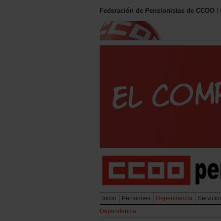
Federación de Pensionistas de CCOO
| 
Inicio
Pensiones
Dependencia
Servicio
Dependencia