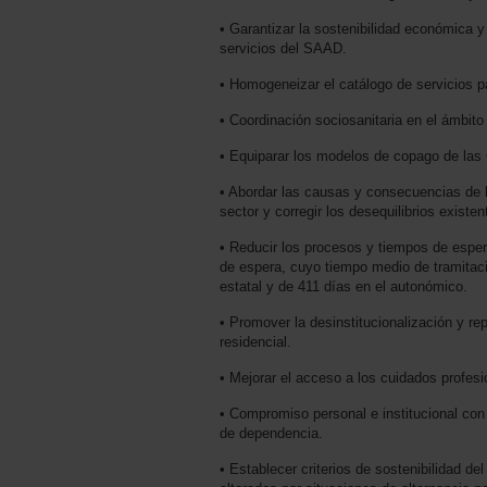
• Garantizar la sostenibilidad económica y
servicios del SAAD.
• Homogeneizar el catálogo de servicios 
• Coordinación sociosanitaria en el ámbit
• Equiparar los modelos de copago de la
• Abordar las causas y consecuencias de l
sector y corregir los desequilibrios existen
• Reducir los procesos y tiempos de espera
de espera, cuyo tiempo medio de tramitaci
estatal y de 411 días en el autonómico.
• Promover la desinstitucionalización y re
residencial.
• Mejorar el acceso a los cuidados profesio
• Compromiso personal e institucional con
de dependencia.
• Establecer criterios de sostenibilidad d