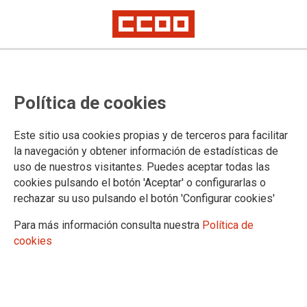
TRANSPARENCIA
Política de cookies
Presentación
Estatutos y Reglamentos
Este sitio usa cookies propias y de terceros para facilitar
Información económica
la navegación y obtener información de estadísticas de
Información Ley de Transparencia
uso de nuestros visitantes. Puedes aceptar todas las
cookies pulsando el botón 'Aceptar' o configurarlas o
rechazar su uso pulsando el botón 'Configurar cookies'
Para más información consulta nuestra
Política de
cookies