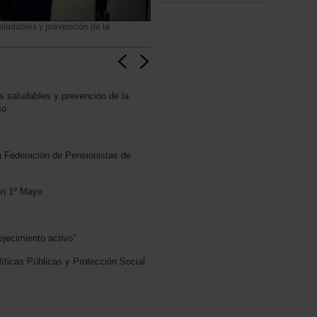
aludables y prevención de la
s saludables y prevención de la
so
la Federación de Pensionistas de
ón 1º Mayo
ejecimiento activo”
íticas Públicas y Protección Social