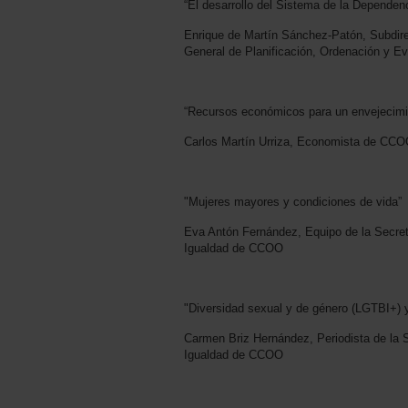
“El desarrollo del Sistema de la Dependen
Enrique de Martín Sánchez-Patón, Subdire
General de Planificación, Ordenación y 
“Recursos económicos para un envejecimi
Carlos Martín Urriza, Economista de CC
"Mujeres mayores y condiciones de vida”
Eva Antón Fernández, Equipo de la Secret
Igualdad de CCOO
"Diversidad sexual y de género (LGTBI+)
Carmen Briz Hernández, Periodista de la S
Igualdad de CCOO