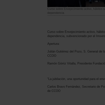
Curso sobre Envejecimiento activo, hábitos s
dependencia
Curso sobre Envejecimiento activo, hábito
dependencia, subvencionado por el Imser
Apertura:
Julián Gutiérrez del Pozo, S. General de 
CCOO
Ramón Górriz Vitalla, Presidente Fundaci
“La jubilación, una oportunidad para el env
Carlos Bravo Fernández, Secretario de Pol
de CCOO