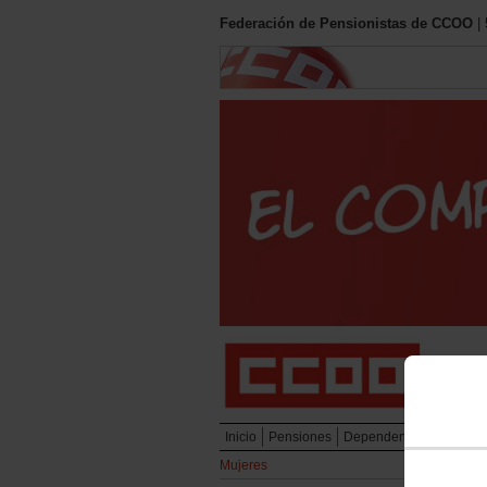
Federación de Pensionistas de CCOO
| 
Inicio
Pensiones
Dependencia
Servicio
Mujeres