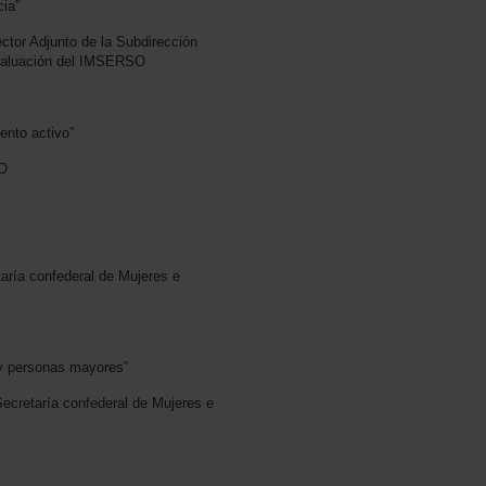
cia”
ctor Adjunto de la Subdirección
Evaluación del IMSERSO
ento activo”
OO
aría confederal de Mujeres e
 y personas mayores”
ecretaría confederal de Mujeres e