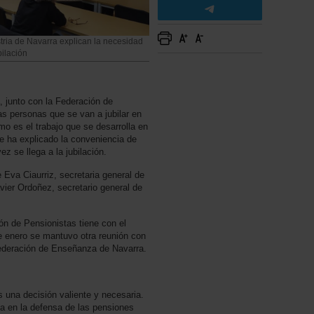
tria de Navarra explican la necesidad
ilación
 junto con la Federación de
as personas que se van a jubilar en
mo es el trabajo que se desarrolla en
e ha explicado la conveniencia de
 se llega a la jubilación.
 Eva Ciaurriz, secretaria general de
vier Ordoñez, secretario general de
ón de Pensionistas tiene con el
e enero se mantuvo otra reunión con
Federación de Enseñanza de Navarra.
 una decisión valiente y necesaria.
ta en la defensa de las pensiones