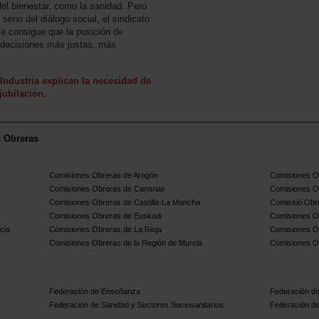
 del bienestar, como la sanidad. Pero
seno del diálogo social, el sindicato
 se consigue que la posición de
 decisiones más justas, más
Industria explican la necesidad de
jubilación.
s Obreras
Comisiones Obreras de Aragón
Comisiones Ob
Comisiones Obreras de Canarias
Comisiones O
Comisiones Obreras de Castilla-La Mancha
Comissió Obre
Comisiones Obreras de Euskadi
Comisiones O
cia
Comisiones Obreras de La Rioja
Comisiones O
Comisiones Obreras de la Región de Murcia
Comisiones O
Federación de Enseñanza
Federación de
Federación de Sanidad y Sectores Sociosanitarios
Federación de