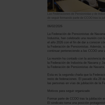
Las Federaciones de Pensionistas y de Indus
de seguir formando parte de CCOO tras la jub
06/02/2026
La Federación de Pensionistas de Navarra,
Industria, han celebrado una reunión con l
el año 2026 con el fin de dar a conocer có
la Federación de Pensionistas. Además, s
continuar perteneciendo a las CCOO una vez
La reunión ha contado con la asistencia de
la Federación de Industria de Navarra y Ja
la Federación de Pensionistas de Navarra.
Esta es la segunda charla que la Federaci
resto de federaciones. El pasado día 28 d
las personas en vías de jubilación de la 
Motivos para seguir organizado
Formar parte de CCOO tras la jubilación es
El sindicato toma una posición protagonis